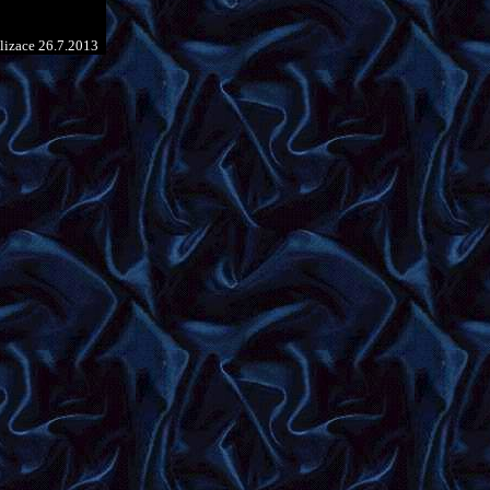
lizace
26.7.2013