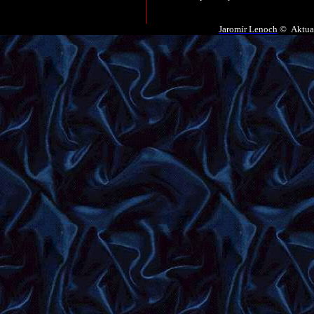
Jaromír Lenoch
© Aktua