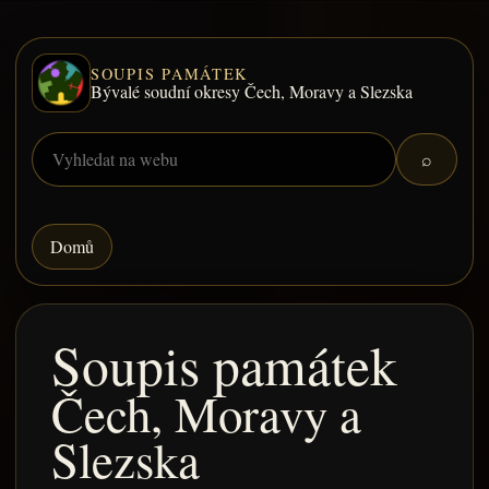
SOUPIS PAMÁTEK
Bývalé soudní okresy Čech, Moravy a Slezska
⌕
Domů
Soupis památek
Čech, Moravy a
Slezska