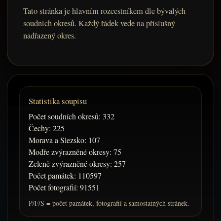
Tato stránka je hlavním rozcestníkem dle bývalých
soudních okresů. Každý řádek vede na příslušný
nadřazený okres.
Statistika soupisu
Počet soudních okresů: 332
Čechy: 225
Morava a Slezsko: 107
Modře zvýrazněné okresy: 75
Zeleně zvýrazněné okresy: 257
Počet památek: 110597
Počet fotografií: 91551
P/F/S = počet památek, fotografií a samostatných stránek.