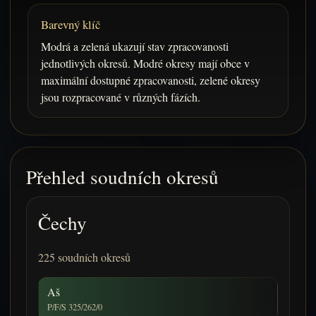
Barevný klíč
Modrá a zelená ukazují stav zpracovanosti
jednotlivých okresů. Modré okresy mají obce v
maximální dostupné zpracovanosti, zelené okresy
jsou rozpracované v různých fázích.
Přehled soudních okresů
Čechy
225 soudních okresů
Aš
P/F/S 325/262/0