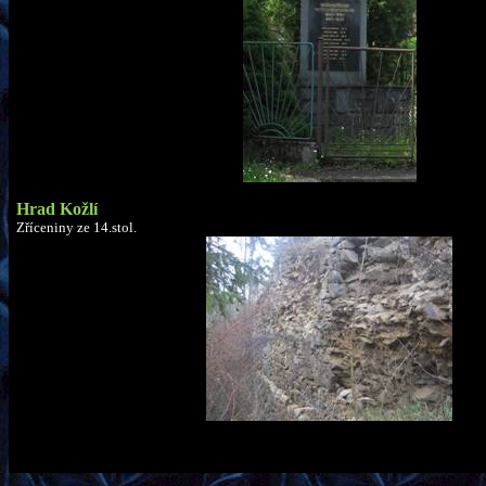
Hrad
Kožlí
Zříceniny ze
14.stol
.