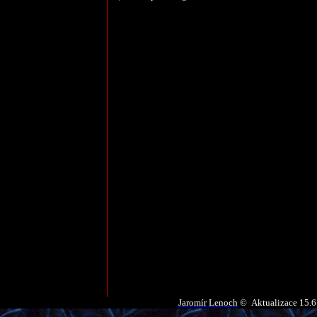
Jaromír Lenoch
© Aktualizace
15.6