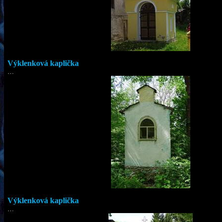
Výklenková kaplička
…
Výklenková kaplička
…