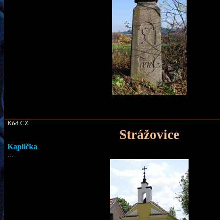
Kód CZ
Strážovice
Kaplička
…