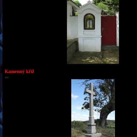
Kamenný kříž
…