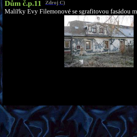
Dům č.p.11
Zdroj C)
Malířky Evy Filemonové se sgrafitovou fasádou m