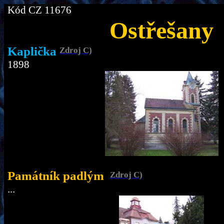
Kód CZ 11676
Ostřešany
Kaplička
Zdroj C)
1898
Památník padlým
Zdroj C)
...