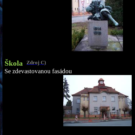
Škola
Zdroj C)
Se zdevastovanou fasádou