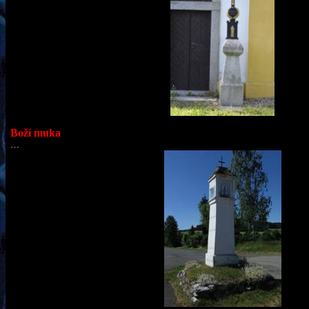
Boží muka
…